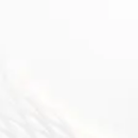
整的产业生态链确保了平台在赛事运营、内容生
力。