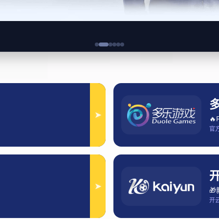
互动沉浸式观赛体验全面升级新格局
章，约3000字，结构和排版符合你提供的格式。下面
展，龙珠体育正在引领一场全新的赛事生态变革。本文
动沉浸式观赛体验，全面升级新格局”为主题，从技术创