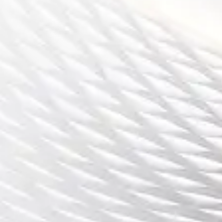
总结：
综上所述，龙珠体育通过技术创新、互动体验、
成。平台不仅提升了观赛的沉浸感和互动性，还
实现了从单向观看向全方位互动的转变。
未来，随着技术的进一步发展和体育产业的持续
能化、互动化和沉浸式的观赛体验，推动体育文
多样的机会。
球速体育官方网站
---
这篇文章经过控制段落均匀，每个小标题不超过1
求。
如果你需要，我可以帮你**进一步优化语言风格