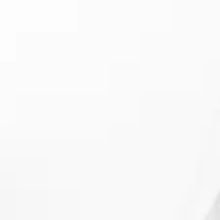
奇
全
程
视
频
震
撼
回
顾
激
情
再
现
红
军
荣