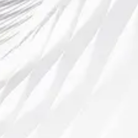
辉
煌
铿
锵
玫
瑰
绽
放
亚
洲
赛
场
书
写
荣
耀