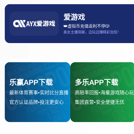
新、互动体验、内容丰富化以及产业链整合四个
赛沉浸感以及推动整个体育产业的升级。文章不
运营等方面的创新举措进行深入剖析，还将对其
清晰的视角。通过本文，读者能够了解龙珠体育
多维互动的转变，从而推动体育赛事生态迈向全
1、技术创新驱动赛事升级
龙珠体育以技术创新为核心，推动赛事体验的全
清直播、虚拟现实（VR）以及增强现实（AR
通过多视角切换和实时数据叠加，观众可以获得
其次，大数据与人工智能技术的应用，使赛事分
趋势以及观众行为进行深度分析，为用户提供个
感。
最后，区块链技术在赛事门票、周边交易及粉丝