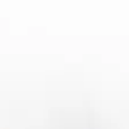
台上直接分享到社交媒体，邀请朋友一起观看赛事，或
者参与更多的线上活动。通过这些互动方式，赛事直播
平台不仅让观众的观赛体验更具沉浸感，还进一步拓宽
了电竞文化的传播渠道。
3、赛事数据展示：提升观赛深度
王者荣耀赛事不仅是一场视觉上的盛宴，更是一场数据
和战术的较量。为了让观众更好地理解比赛的策略和选
手的表现，赛事全程直播平台会实时展示多维度的数
据。这些数据包括选手的个人数据、战队的整体表现、
游戏中的关键时刻、经济差距、击杀数、塔防数量等。
这些信息通过平台的实时展示，不仅增加了观众对比赛
的理解，还提升了赛事的专业性。
例如，在比赛过程中，平台会实时展示选手的击杀数、